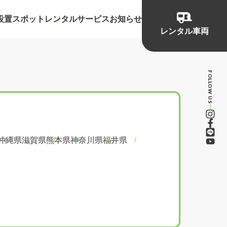
設置スポット
レンタルサービス
お知らせ
レンタル車両
FOLLOW US
沖縄県
滋賀県
熊本県
神奈川県
福井県