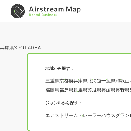
兵庫県
地域から探す：
三重県
京都府
兵庫県
北海道
千葉県
和歌山
福岡県
福島県
群馬県
茨城県
長崎県
長野県
ジャンルから探す：
エアストリーム
トレーラーハウス
グラン