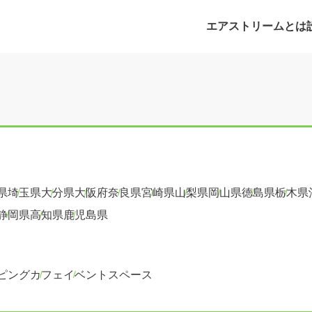
エアストリームとは
県
埼玉県
大分県
大阪府
奈良県
宮崎県
山梨県
岡山県
徳島県
栃木県
静岡県
高知県
鹿児島県
ピング
カフェ
イベントスペース