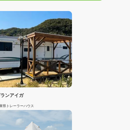
グランアイガ
庫県
トレーラーハウス