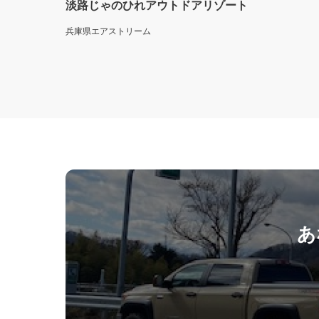
淡路じゃのひれアウトドアリゾート
兵庫県
エアストリーム
あ