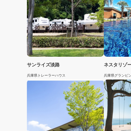
サンライズ淡路
兵庫県
トレーラーハウス
兵庫県
グランピ