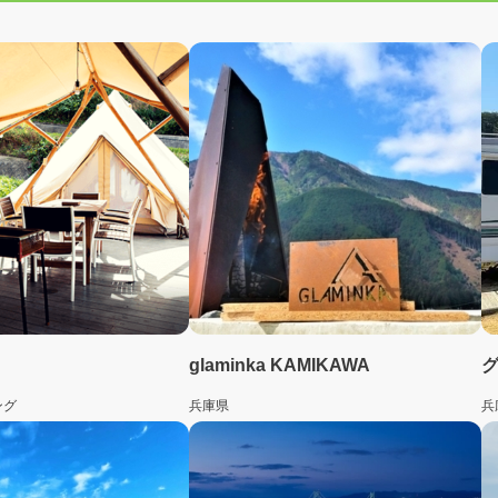
glaminka KAMIKAWA
ング
兵庫県
兵