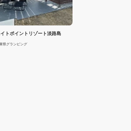
エイトポイントリゾート淡路島
庫県
グランピング