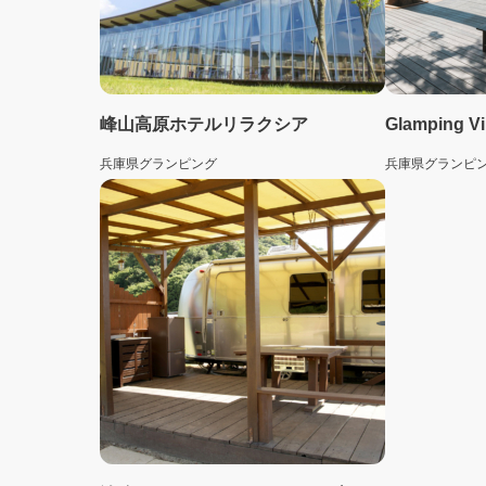
峰山高原ホテルリラクシア
Glamping V
兵庫県
グランピング
兵庫県
グランピ