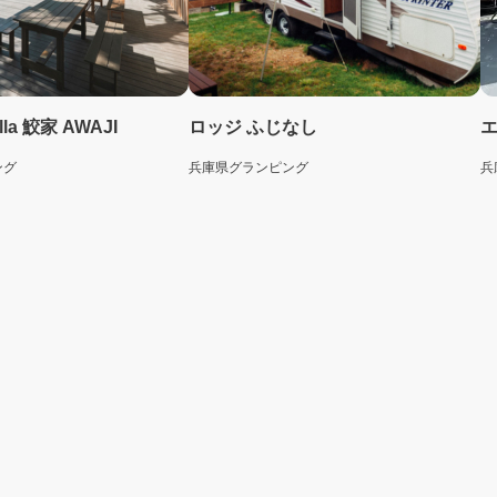
illa 鮫家 AWAJI
ロッジ ふじなし
ング
兵庫県
グランピング
兵