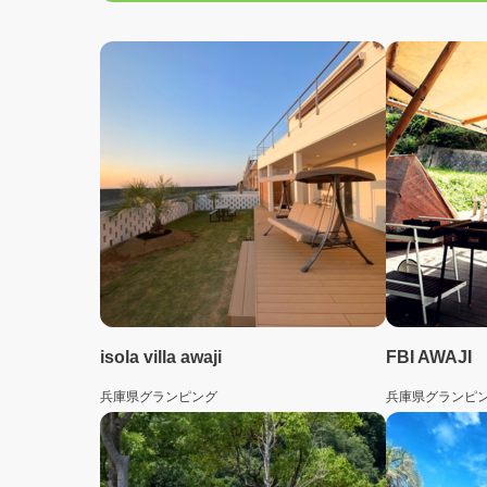
isola villa awaji
FBI AWAJI
兵庫県
グランピング
兵庫県
グランピ