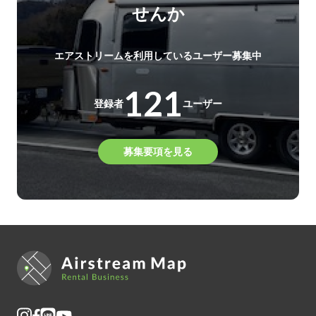
せんか
エアストリームを利用しているユーザー募集中
121
登録者
ユーザー
募集要項を見る