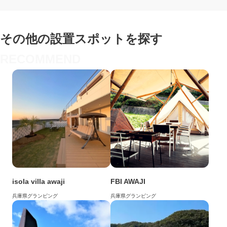
その他の設置スポットを探す
isola villa awaji
FBI AWAJI
兵庫県
グランピング
兵庫県
グランピング