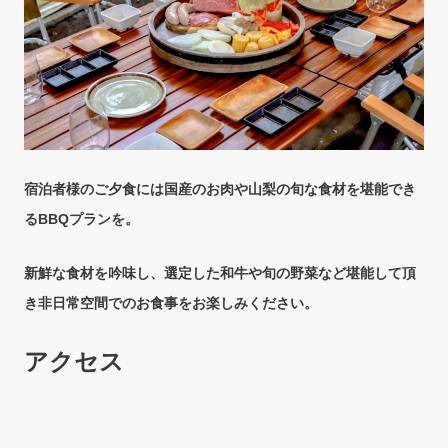
宿泊者様のご夕食には国産のお肉や
山梨の旬な食材を堪能でき
るBBQプランを。
新鮮な食材を吟味し、選定した和牛や旬の野菜など堪能して頂
き
非日常空間でのお食事をお楽しみください。
アクセス