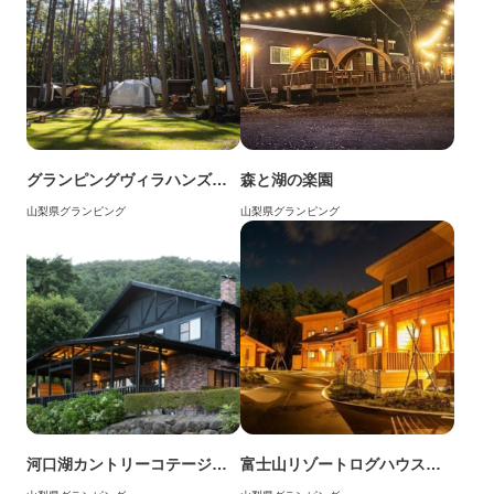
グランピングヴィラハンズ河口湖
森と湖の楽園
山梨県
グランピング
山梨県
グランピング
河口湖カントリーコテージＢａｎ＆グランピングリゾート
富士山リゾートログハウス ふようの宿