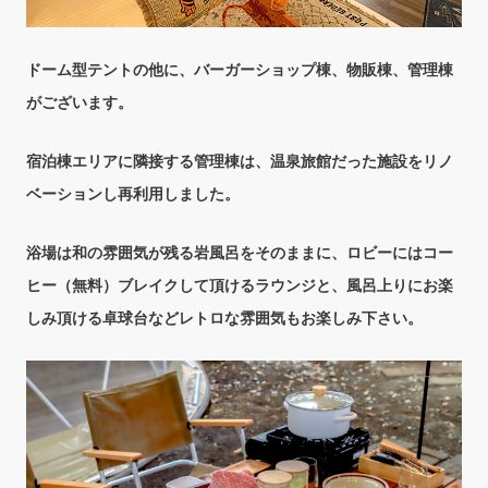
ドーム型テントの他に、バーガーショップ棟、
物販棟、管理棟
がございます。
宿泊棟エリアに隣接する管理棟は、
温泉旅館だった施設をリノ
ベーションし再利用しました。
浴場は和の雰囲気が残る岩風呂をそのままに、
ロビーにはコー
ヒー（無料）ブレイクして頂ける
ラウンジと、風呂上りにお楽
しみ頂ける卓球台など
レトロな雰囲気もお楽しみ下さい。