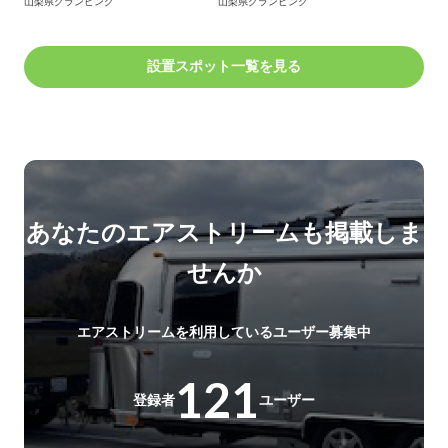
山梨県
グランピング
山梨県
グランピング
設置スポット一覧を見る
あなたのエアストリームも掲載しま
せんか
エアストリームを利用しているユーザー募集中
121
登録者
ユーザー