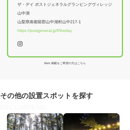
ザ・デイ ポストジェネラルグランピングヴィレッジ
山中湖
山梨県南都留郡山中湖村山中217-1
https://postgeneral.jp/f/theday
Web 掲載をご希望の方はこちら
その他の設置スポットを探す