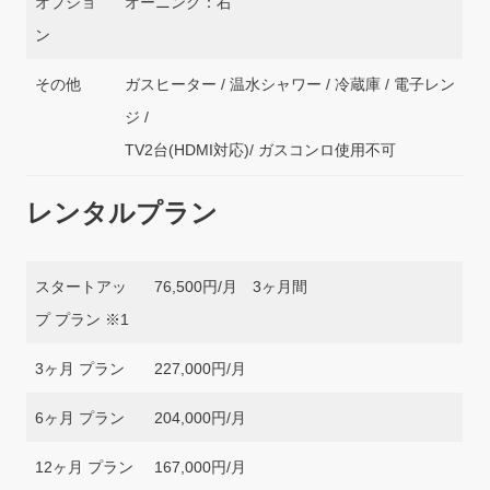
オプショ
オーニング：右
ン
その他
ガスヒーター / 温水シャワー / 冷蔵庫 / 電子レン
ジ /
TV2台(HDMI対応)/ ガスコンロ使用不可
レンタルプラン
スタートアッ
76,500円/月 3ヶ月間
プ プラン ※1
3ヶ月 プラン
227,000円/月
6ヶ月 プラン
204,000円/月
12ヶ月 プラン
167,000円/月