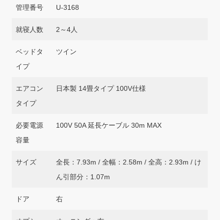
管理番号
U-3168
就寝人数
2～4人
ベッドタ
ツイン
イプ
エアコン
日本製 14畳タイプ 100V仕様
タイプ
必要電源
100V 50A 延長ケーブル 30m MAX
容量
サイズ
全長：7.93m / 全幅：2.58m / 全高：2.93m / け
ん引部分：1.07m
ドア
右