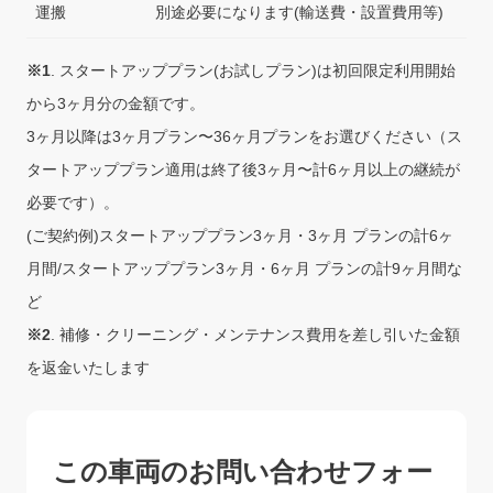
運搬
別途必要になります(輸送費・設置費用等)
※1
. スタートアッププラン(お試しプラン)は初回限定利用開始
から3ヶ月分の金額です。
3ヶ月以降は3ヶ月プラン〜36ヶ月プランをお選びください（ス
タートアッププラン適用は終了後3ヶ月〜計6ヶ月以上の継続が
必要です）。
(ご契約例)スタートアッププラン3ヶ月・3ヶ月 プランの計6ヶ
月間/スタートアッププラン3ヶ月・6ヶ月 プランの計9ヶ月間な
ど
※2
. 補修・クリーニング・メンテナンス費用を差し引いた金額
を返金いたします
この車両のお問い合わせフォー